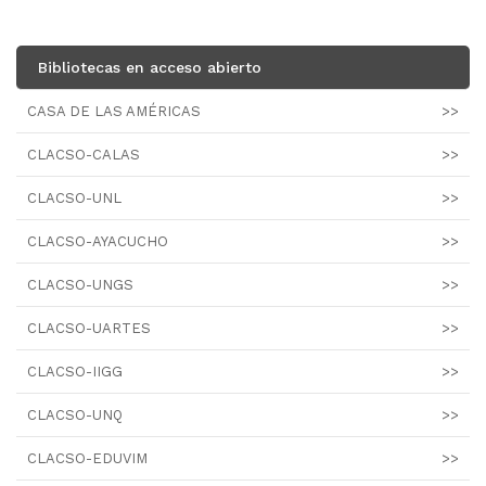
Bibliotecas en acceso abierto
CASA DE LAS AMÉRICAS
>>
CLACSO-CALAS
>>
CLACSO-UNL
>>
CLACSO-AYACUCHO
>>
CLACSO-UNGS
>>
CLACSO-UARTES
>>
CLACSO-IIGG
>>
CLACSO-UNQ
>>
CLACSO-EDUVIM
>>